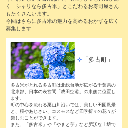
く「シャリなら多古米」とこだわるお寿司屋さん
もたくさんいます。
今回はさらに多古米の魅力を高めるおかずを広く
募集します！
「多古町」
多古米がとれる多古町は北総台地が広がる千葉県の
北東部、日本の表玄関「成田空港」の東側に位置し
ます。
町の中心を流れる栗山川沿いでは、美しい田園風景
と、桜やあじさい、コスモスなど四季折々の花々が
楽しむことができます。
また、「多古米」や「やまと芋」など肥沃な土壌で