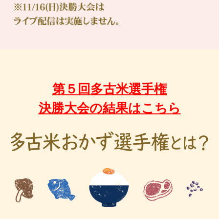
第５回多古米選手権
決勝大会の結果はこちら