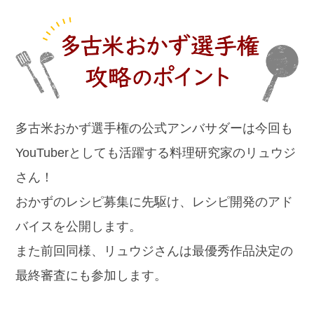
多古米おかず選手権の公式アンバサダーは今回も
YouTuberとしても活躍する料理研究家のリュウジ
さん！
おかずのレシピ募集に先駆け、レシピ開発のアド
バイスを公開します。
また前回同様、リュウジさんは最優秀作品決定の
最終審査にも参加します。