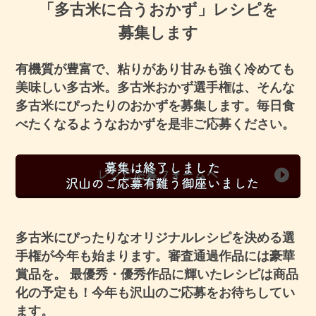
「多古米に合うおかず」レシピを
募集します
有機質が豊富で、粘りがあり甘みも強く冷めても
美味しい多古米。
多古米おかず選手権は、そんな
多古米にぴったりのおかずを募集します。
毎日食
べたくなるようなおかずを是非ご応募ください。
多古米にぴったりなオリジナルレシピを決める選
手権が今年も始まります。
審査通過作品には豪華
賞品を。 最優秀・優秀作品に輝いたレシピは
商品
化の予定も！今年も沢山のご応募をお待ちしてい
ます。