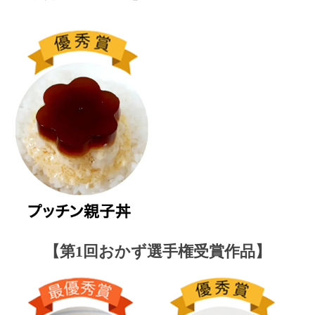
【第1回おかず選手権受賞作品】