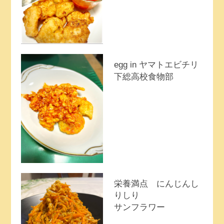
egg in ヤマトエビチリ
下総高校食物部
栄養満点 にんじんし
りしり
サンフラワー