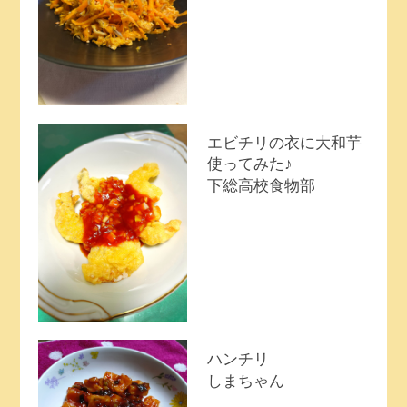
エビチリの衣に大和芋
使ってみた♪
下総高校食物部
ハンチリ
しまちゃん