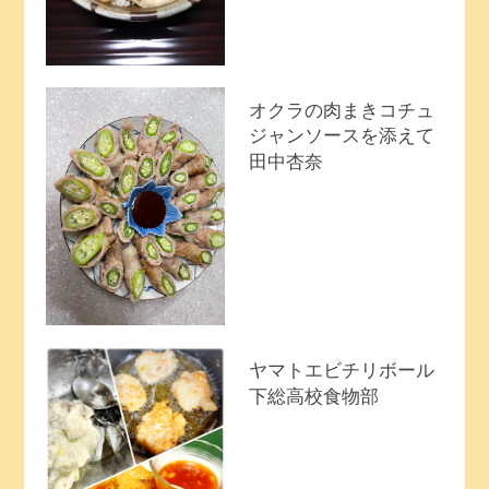
オクラの肉まきコチュ
ジャンソースを添えて
田中杏奈
ヤマトエビチリボール
下総高校食物部