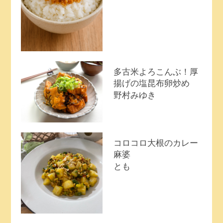
多古米よろこんぶ！厚
揚げの塩昆布卵炒め
野村みゆき
コロコロ大根のカレー
麻婆
とも