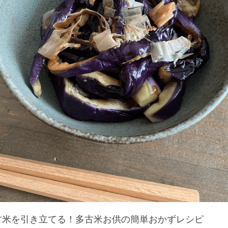
古米を引き立てる！多古米お供の簡単おかずレシピ