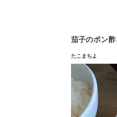
茄子のポン酢
たこまちよ