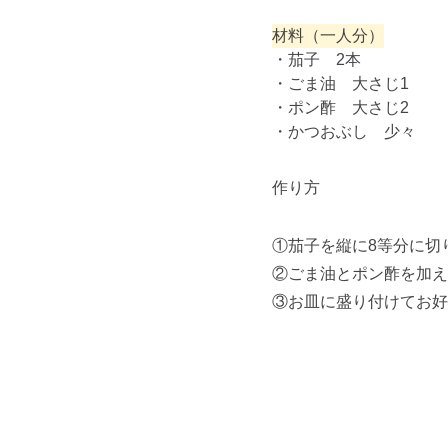
材料（一人分）
・茄子 2本
・ごま油 大さじ1
・ポン酢 大さじ2
・かつおぶし 少々
作り方
①茄子を縦に8等分に切
②ごま油とポン酢を加え
③お皿に盛り付けてお好