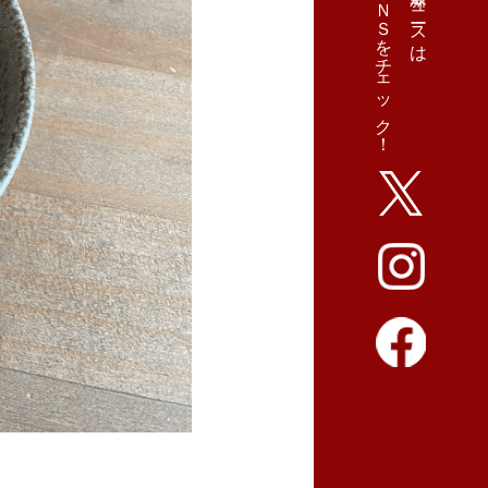
ＳＮＳをチェック！
最新ニュースは