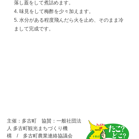
落し蓋をして煮詰めます。
4. 味見をして梅酢を少々加えます。
5. 水分がある程度飛んだら火を止め、そのまま冷
まして完成です。
主催：多古町 協賛：一般社団法
人 多古町観光まちづくり機
構 / 多古町農業連絡協議会