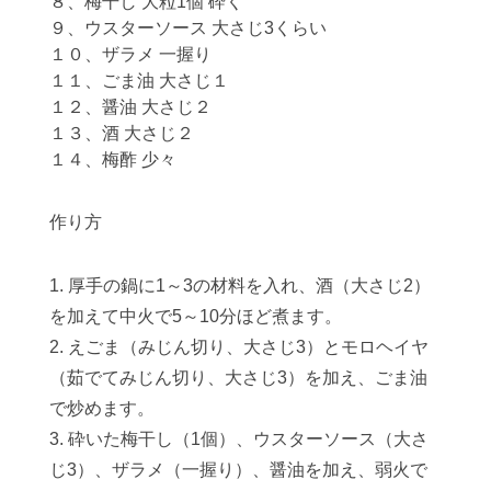
８、梅干し 大粒1個 砕く
９、ウスターソース 大さじ3くらい
１０、ザラメ 一握り
１１、ごま油 大さじ１
１２、醤油 大さじ２
１３、酒 大さじ２
１４、梅酢 少々
作り方
1. 厚手の鍋に1～3の材料を入れ、酒（大さじ2）
を加えて中火で5～10分ほど煮ます。
2. えごま（みじん切り、大さじ3）とモロヘイヤ
（茹でてみじん切り、大さじ3）を加え、ごま油
で炒めます。
3. 砕いた梅干し（1個）、ウスターソース（大さ
じ3）、ザラメ（一握り）、醤油を加え、弱火で