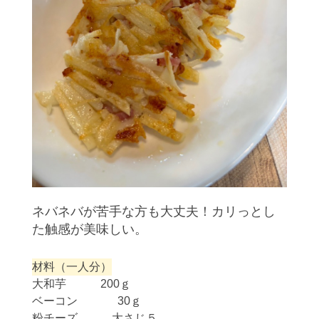
ネバネバが苦手な方も大丈夫！カリっとし
た触感が美味しい。
材料（一人分）
大和芋 200ｇ
ベーコン 30ｇ
粉チーズ 大さじ５