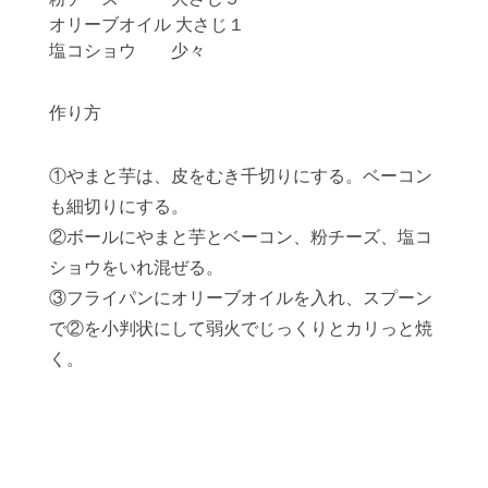
オリーブオイル 大さじ１
塩コショウ 少々
作り方
①やまと芋は、皮をむき千切りにする。ベーコン
も細切りにする。
②ボールにやまと芋とベーコン、粉チーズ、塩コ
ショウをいれ混ぜる。
③フライパンにオリーブオイルを入れ、スプーン
で②を小判状にして弱火でじっくりとカリっと焼
く。