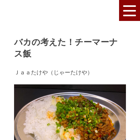
バカの考えた！チーマーナ
ス飯
Ｊａａたけや（じゃーたけや）