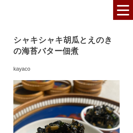
シャキシャキ胡瓜とえのき
の海苔バター佃煮
kayaco