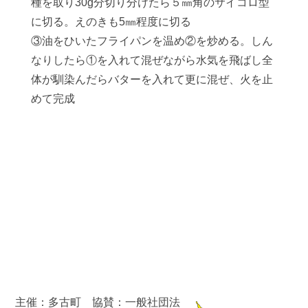
種を取り30g分切り分けたら５㎜角のサイコロ型
に切る。えのきも5㎜程度に切る
③油をひいたフライパンを温め②を炒める。しん
なりしたら①を入れて混ぜながら水気を飛ばし全
体が馴染んだらバターを入れて更に混ぜ、火を止
めて完成
主催：多古町 協賛：一般社団法