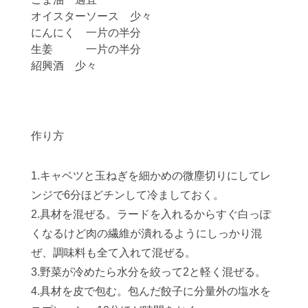
オイスターソース 少々
にんにく 一片の半分
生姜 一片の半分
紹興酒 少々
作り方
1.キャベツと玉ねぎを細かめの微塵切りにしてレ
ンジで6分ほどチンして冷ましておく。
2.具材を混ぜる。ラードを入れるからすぐ白っぽ
くなるけど肉の繊維が潰れるようにしっかり混
ぜ、調味料も全て入れて混ぜる。
3.野菜が冷めたら水分を絞って2と軽く混ぜる。
4.具材を皮で包む。包んだ餃子に分量外の塩水を