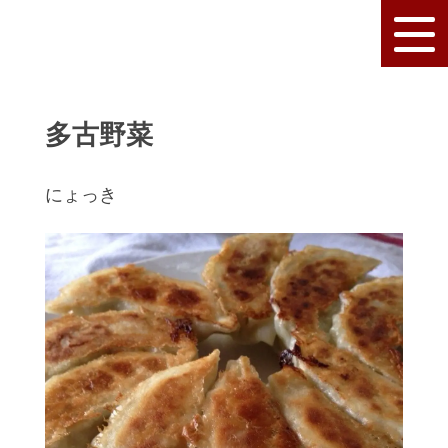
多古野菜
にょっき