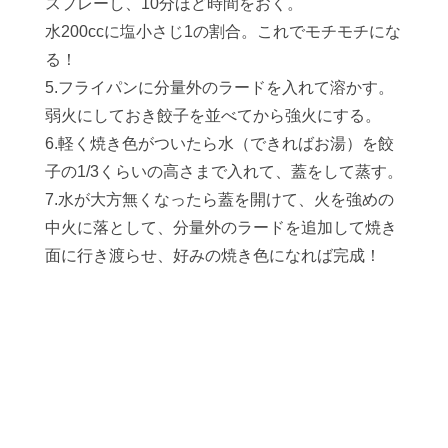
スプレーし、10分ほど時間をおく。
水200ccに塩小さじ1の割合。これでモチモチにな
る！
5.フライパンに分量外のラードを入れて溶かす。
弱火にしておき餃子を並べてから強火にする。
6.軽く焼き色がついたら水（できればお湯）を餃
子の1/3くらいの高さまで入れて、蓋をして蒸す。
7.水が大方無くなったら蓋を開けて、火を強めの
中火に落として、分量外のラードを追加して焼き
面に行き渡らせ、好みの焼き色になれば完成！