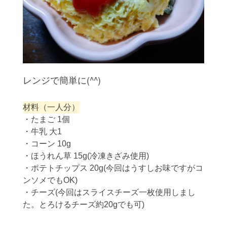
レンジで簡単に(^^)
材料（一人分）
・たまご 1個
・牛乳 大1
・コーン 10g
・ほうれん草 15g(冷凍きざみ使用)
・ポテトチップス 20g(今回はうすしお味ですがコ
ンソメでもOK)
・チーズ(今回はスライスチーズ一枚使用しまし
た。とろけるチーズ約20gでも可)