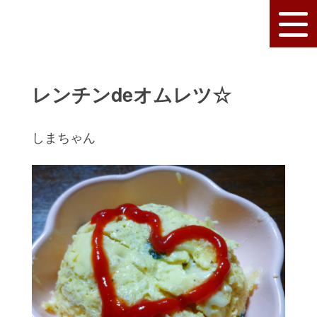
レンチンdeオムレツ☆
しまちゃん