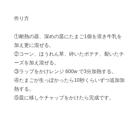
作り方
①耐熱の器、深めの皿にたまご1個を溶き牛乳を
加え更に混ぜる。
②コーン、ほうれん草、砕いたポテチ、裂いたチ
ーズを加え混ぜる。
③ラップをかけレンジ 600w で3分加熱する。
④たまごが生っぽかったら10秒くらいずつ追加加
熱する。
⑤皿に移しケチャップをかけたら完成です。