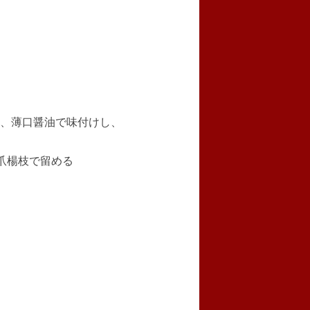
、薄口醤油で味付けし、
爪楊枝で留める