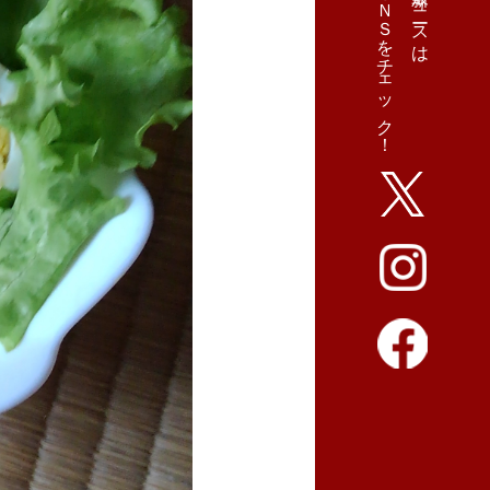
ＳＮＳをチェック！
最新ニュースは