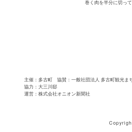
巻く肉を半分に切って
主催：多古町 協賛：一般社団法人 多古町観光ま
協力：大三川邸
運営：株式会社オニオン新聞社
Copyrigh