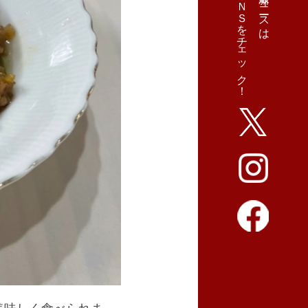
ＳＮＳをチェック！
最新ニュースは
美味しく食べられま