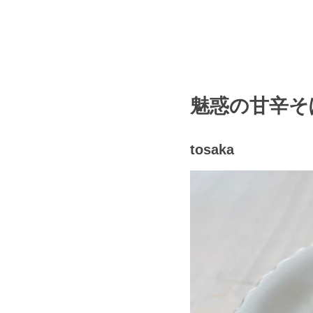
魅惑の甘辛そ
tosaka