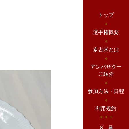
トップ
選手権概要
多古米とは
アンバサダー
ご紹介
参加方法・日程
利用規約