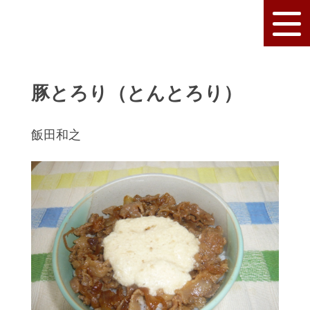
豚とろり（とんとろり）
飯田和之