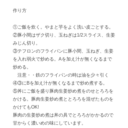
作り方
①ご飯を炊く。やまと芋をよく洗い皮ごとする。
②豚小間はザク切り、玉ねぎは1/2スライス、生姜
みじん切り。
③テフロンのフライパンに豚小間、玉ねぎ、生姜
を入れ弱火で炒める。Aを加え汁が無くなるまで
炒める。
注意・・鉄のフライパンの時は油を少々引く
④③にBを加え汁が無くなるまで炒め煮する。
⑤丼にご飯を盛り豚肉生姜炒め煮をのせとろろを
かける。豚肉生姜炒め煮ととろろを混ぜたものを
かけてもOK!
豚肉の生姜炒め煮は丼の具でとろろがかかるので
甘からく濃いめの味にしています。