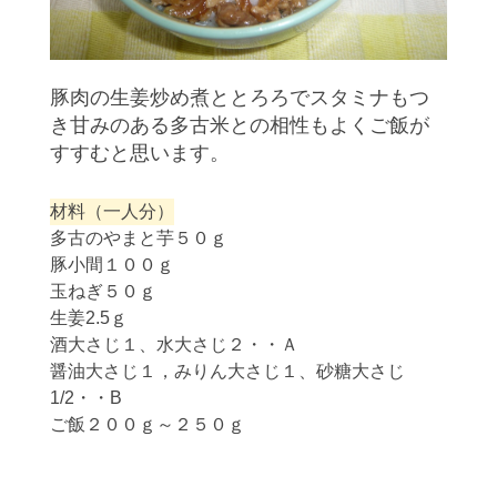
豚肉の生姜炒め煮ととろろでスタミナもつ
き甘みのある多古米との相性もよくご飯が
すすむと思います。
材料（一人分）
多古のやまと芋５０ｇ
豚小間１００ｇ
玉ねぎ５０ｇ
生姜2.5ｇ
酒大さじ１、水大さじ２・・Ａ
醤油大さじ１，みりん大さじ１、砂糖大さじ
1/2・・B
ご飯２００ｇ～２５０ｇ