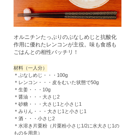
オルニチンたっぷりのぶなしめじと抗酸化
作用に優れたレンコンが主役。味も食感も
ごはんとの相性バッチリ！
材料（一人分）
＊ぶなしめじ・・・100g
＊レンコン・・・皮をむいた状態で50g
＊生姜・・・10g
＊醤油・・・大さじ2
＊砂糖・・・大さじ1と小さじ1
＊みりん・・・大さじ1と小さじ1
＊酒・・・小さじ2
＊水溶き片栗粉（片栗粉小さじ1/2に水大さじ1の
ものを用意）