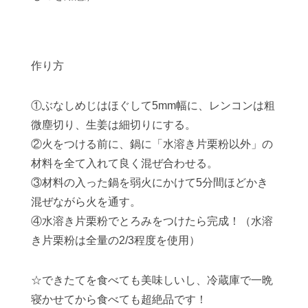
作り方
①ぶなしめじはほぐして5mm幅に、レンコンは粗
微塵切り、生姜は細切りにする。
②火をつける前に、鍋に「水溶き片栗粉以外」の
材料を全て入れて良く混ぜ合わせる。
③材料の入った鍋を弱火にかけて5分間ほどかき
混ぜながら火を通す。
④水溶き片栗粉でとろみをつけたら完成！（水溶
き片栗粉は全量の2/3程度を使用）
☆できたてを食べても美味しいし、冷蔵庫で一晩
寝かせてから食べても超絶品です！