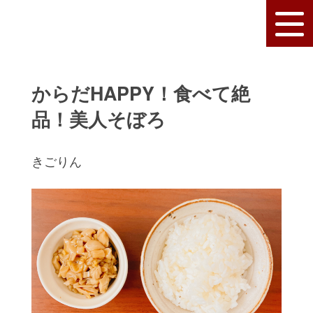
からだHAPPY！食べて絶
品！美人そぼろ
きごりん