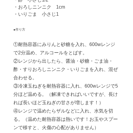
・おろしニンニク 1cm
・いりごま 小さじ1
●作り方
①耐熱容器にみりんと砂糖を入れ、600wレンジ
で2分温め、アルコールをとばす。
②レンジから出したら、醤油・砂糖・ごま油・
酢・すりおろしニンニク・いりごまを入れ、混ぜ
合わせる。
③冷凍玉ねぎを耐熱容器に入れ、600wレンジで5
分ほど温める。（解凍できればいいですが、長け
れば長いほど玉ねぎの甘さが増します！）
④レンジで温めたらザルなどに入れ、水気を切
る。（温めた耐熱容器は熱いです！お玉やスプー
ンで移すと、火傷の心配がありません）