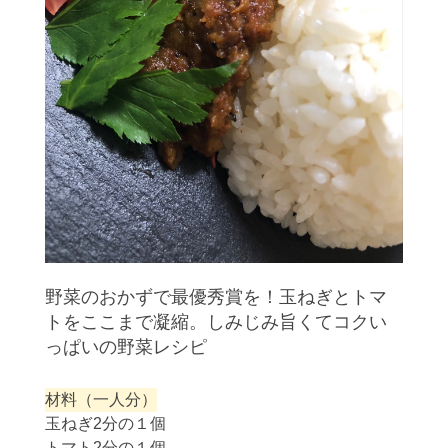
野菜のおかずで最優秀賞を！玉ねぎとトマ
トをここまで凝縮。しみじみ旨くてコクい
っぱいの野菜レシピ
材料（一人分）
玉ねぎ2分の１個
トマト2分の１個