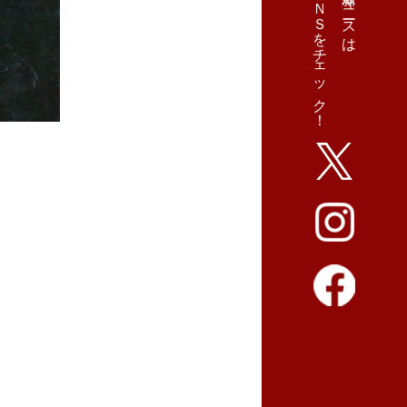
ＳＮＳをチェック！
最新ニュースは