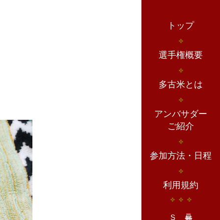
トップ
選手権概要
多古米とは
アンバサダー
ご紹介
参加方法・日程
利用規約