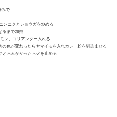
好みで
しニンニクとショウガを炒める
なるまで加熱
モン、コリアンダー入れる
肉の色が変わったらヤマイモを入れカレー粉を馴染ませる
ややとろみがかったら火を止める