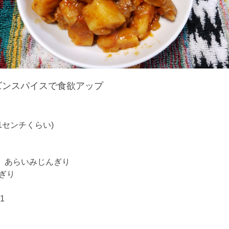
ズンスパイスで食欲アップ
×1センチくらい)
）あらいみじんぎり
ぎり
1