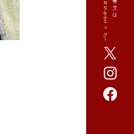
ＳＮＳをチェック！
最新ニュースは