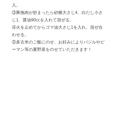
入。
③豚挽肉が炒まったら砂糖大さじ4、白だし小さ
じ1、醤油90ccを入れて混ぜる。
④火を止めてからゴマ油大さじ1を入れ、混ぜ合
わせる。
⑤多古米のご飯にのせ、お好みによりバジルやピ
ーマン等の夏野菜をのせていただきます！