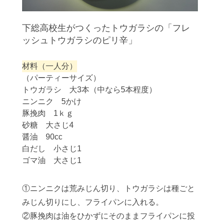
下総高校生がつくったトウガラシの「フレ
ッシュトウガラシのピリ辛」
材料（一人分）
（パーティーサイズ）
トウガラシ 大3本（中なら5本程度）
ニンニク 5かけ
豚挽肉 1ｋｇ
砂糖 大さじ4
醤油 90cc
白だし 小さじ1
ゴマ油 大さじ1
①ニンニクは荒みじん切り、トウガラシは種ごと
みじん切りにし、フライパンに入れる。
②豚挽肉は油をひかずにそのままフライパンに投