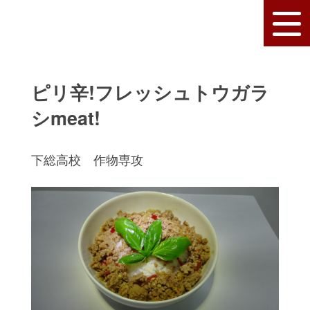
ピリ辛!フレッシュトウガラ
シmeat!
下総高校 作物専攻