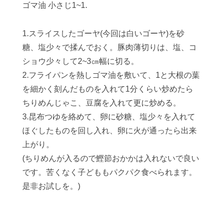
ゴマ油 小さじ1~1.
1.スライスしたゴーヤ(今回は白いゴーヤ)を砂
糖、塩少々で揉んでおく。豚肉薄切りは、塩、コ
ショウ少々して2~3㎝幅に切る。
2.フライパンを熱しゴマ油を敷いて、1と大根の葉
を細かく刻んだものを入れて1分くらい炒めたら
ちりめんじゃこ、豆腐を入れて更に炒める。
3.昆布つゆを絡めて、卵に砂糖、塩少々を入れて
ほぐしたものを回し入れ、卵に火が通ったら出来
上がり。
(ちりめんが入るので鰹節おかかは入れないで良い
です。苦くなく子どももパクパク食べられます。
是非お試しを。)