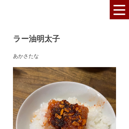
ラー油明太子
あかさたな