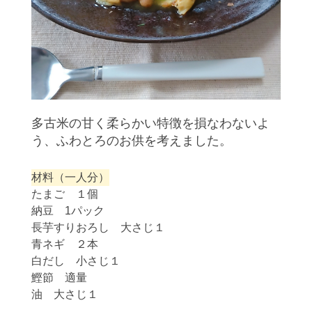
多古米の甘く柔らかい特徴を損なわないよ
う、ふわとろのお供を考えました。
材料（一人分）
たまご １個
納豆 1パック
長芋すりおろし 大さじ１
青ネギ ２本
白だし 小さじ１
鰹節 適量
油 大さじ１