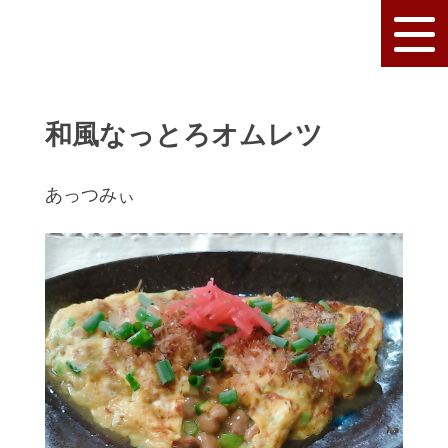
和風なっとろオムレツ
あっつみぃ