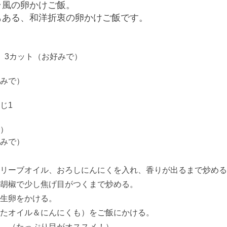
ラ風の卵かけご飯。
もある、和洋折衷の卵かけご飯です。
、3カット（お好みで）
みで）
じ1
）
みで）
リーブオイル、おろしにんにくを入れ、香りが出るまで炒める
胡椒で少し焦げ目がつくまで炒める。
生卵をかける。
たオイル＆にんにくも）をご飯にかける。
。（たっぷり目がオススメ！）