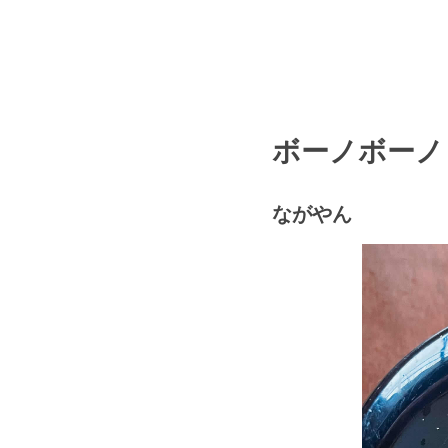
ボーノボーノ
ながやん