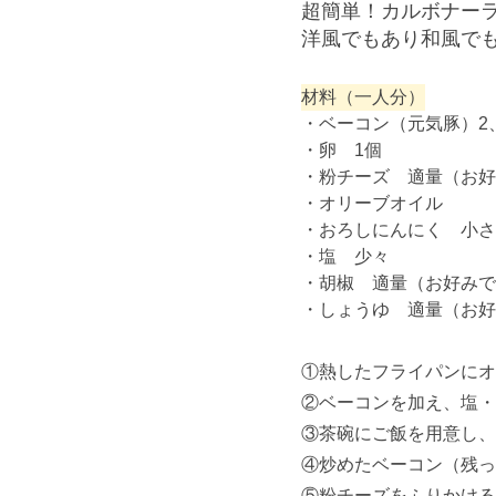
超簡単！カルボナー
洋風でもあり和風で
材料（一人分）
・ベーコン（元気豚）2
・卵 1個
・粉チーズ 適量（お好
・オリーブオイル
・おろしにんにく 小さ
・塩 少々
・胡椒 適量（お好みで
・しょうゆ 適量（お好
①熱したフライパンにオ
②ベーコンを加え、塩・
③茶碗にご飯を用意し、
④炒めたベーコン（残っ
⑤粉チーズをふりかける