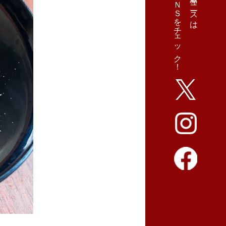
ＳＮＳをチェック！
最新ニュースは