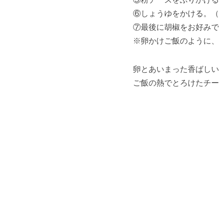
⑥しょうゆをかける。（
⑦最後に胡椒をお好みで
※卵かけご飯のように、
卵とあいまった香ばしい
ご飯の熱でとろけたチー