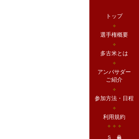
トップ
選手権概要
多古米とは
アンバサダー
ご紹介
参加方法・日程
利用規約