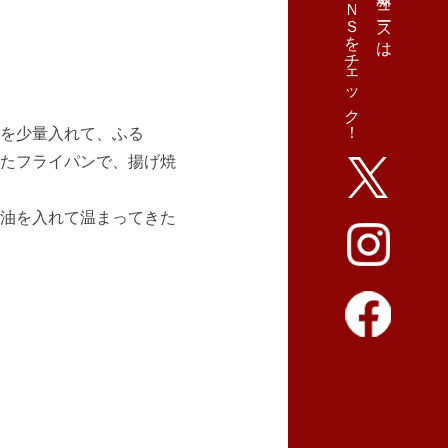
ＳＮＳをチェック！
最新ニュースは
を少量入れて、ふる
たフライパンで、揚げ焼
油を入れて温まってきた