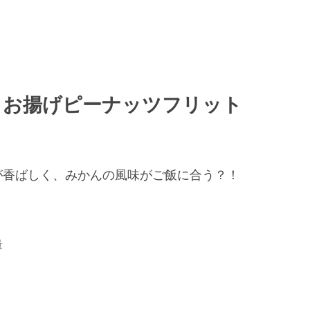
 お揚げピーナッツフリット
が香ばしく、みかんの風味がご飯に合う？！
量