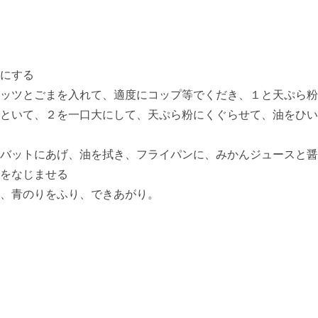
にする
ッツとごまを入れて、適度にコップ等でくだき、１と天ぷら粉
といて、２を一口大にして、天ぷら粉にくぐらせて、油をひい
バットにあげ、油を拭き、フライパンに、みかんジュースと醤
をなじませる
、青のりをふり、できあがり。