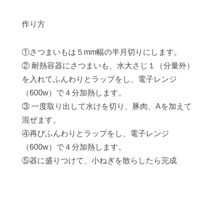
作り方
①さつまいもは５mm幅の半月切りにします。
② 耐熱容器にさつまいも、水大さじ１（分量外）
を入れてふんわりとラップをし、電子レンジ
（600w）で４分加熱します。
③ 一度取り出して水けを切り、豚肉、Aを加えて
混ぜます。
④再びふんわりとラップをし、電子レンジ
（600w）で４分加熱します。
⑤器に盛りつけて、小ねぎを散らしたら完成