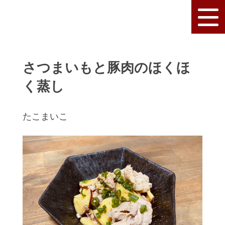
さつまいもと豚肉のほくほ
く蒸し
たこまいこ