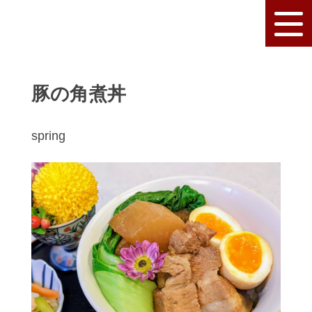
豚の角煮丼
spring