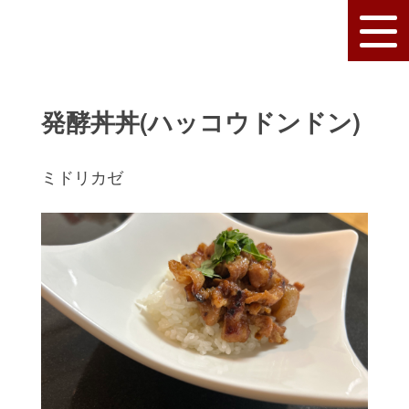
発酵丼丼(ハッコウドンドン)
ミドリカゼ