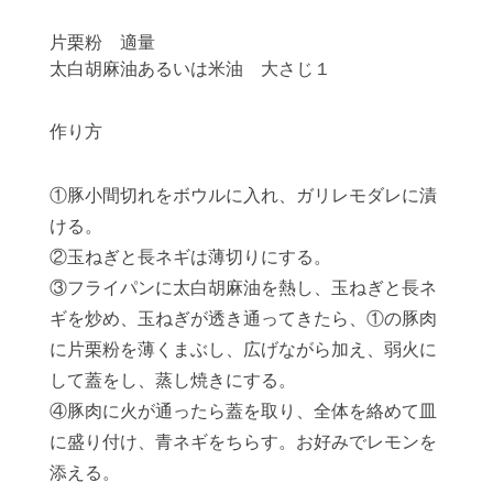
片栗粉 適量
太白胡麻油あるいは米油 大さじ１
作り方
①豚小間切れをボウルに入れ、ガリレモダレに漬
ける。
②玉ねぎと長ネギは薄切りにする。
③フライパンに太白胡麻油を熱し、玉ねぎと長ネ
ギを炒め、玉ねぎが透き通ってきたら、①の豚肉
に片栗粉を薄くまぶし、広げながら加え、弱火に
して蓋をし、蒸し焼きにする。
④豚肉に火が通ったら蓋を取り、全体を絡めて皿
に盛り付け、青ネギをちらす。お好みでレモンを
添える。