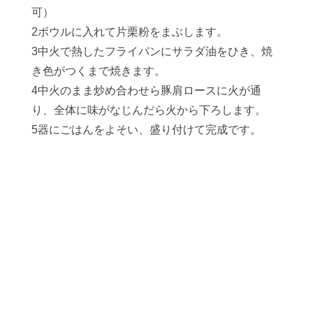
可）
2ボウルに入れて片栗粉をまぶします。
3中火で熱したフライパンにサラダ油をひき、焼
き色がつくまで焼きます。
4中火のまま炒め合わせら豚肩ロースに火が通
り、全体に味がなじんだら火から下ろします。
5器にごはんをよそい、盛り付けて完成です。