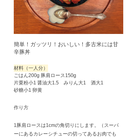
簡単！ガッツリ！おいしい！多古米には甘
辛豚丼
材料（一人分）
ごはん200g 豚肩ロース150g
片栗粉小1 醤油大1.5 みりん大1 酒大1
砂糖小1 卵黄
作り方
1豚肩ロースは1cmの角切りにします。（スーパ
ーにあるカレーシチューの切ってあるお肉でも