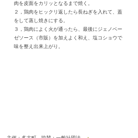
肉を皮面をカリッとなるまで焼く。
２，鶏肉をヒックリ返したら長ねぎを入れて、蓋
をして蒸し焼きにする。
３，鶏肉によく火が通ったら、最後にジェノベー
ゼソース（市販）を加えよく和え、塩コショウで
味を整え出来上がり。
主催：多古町 協賛：一般社団法