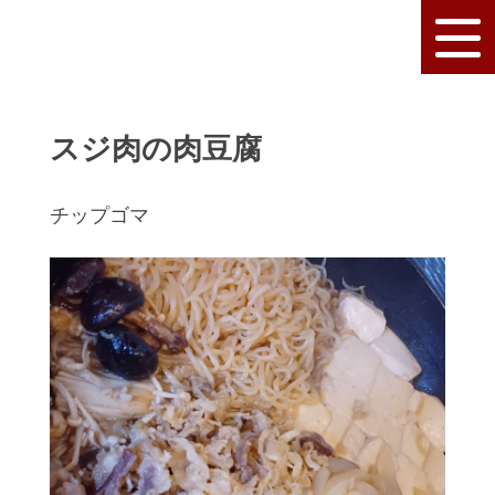
スジ肉の肉豆腐
チップゴマ