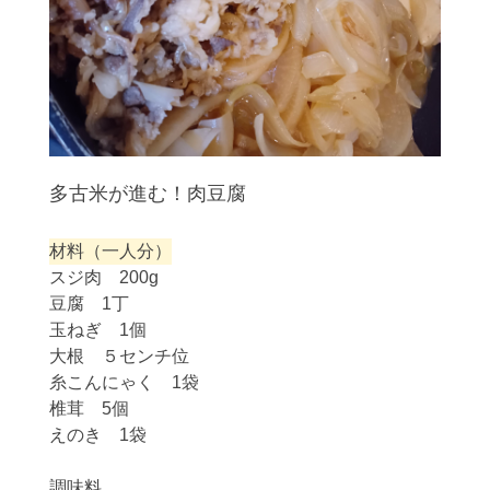
多古米が進む！肉豆腐
材料（一人分）
スジ肉 200g
豆腐 1丁
玉ねぎ 1個
大根 ５センチ位
糸こんにゃく 1袋
椎茸 5個
えのき 1袋
調味料