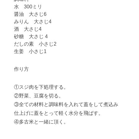
水 300ミリ
醤油 大さじ6
みりん 大さじ4
酒 大さじ4
砂糖 大さじ 4
だしの素 小さじ2
生姜 小さじ1
作り方
①スジ肉を下処理する。
②野菜、豆腐を切る。
③全ての材料と調味料を入れて蓋をして煮込み
仕上げに蓋をとって軽く水分を飛ばす。
④多古米と一緒に頂く。