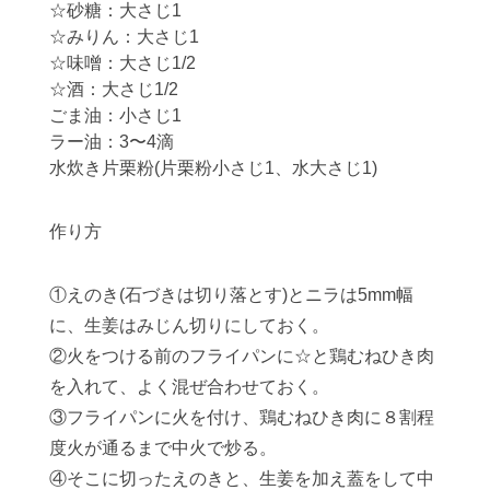
☆砂糖：大さじ1
☆みりん：大さじ1
☆味噌：大さじ1/2
☆酒：大さじ1/2
ごま油：小さじ1
ラー油：3〜4滴
水炊き片栗粉(片栗粉小さじ1、水大さじ1)
作り方
①えのき(石づきは切り落とす)とニラは5mm幅
に、生姜はみじん切りにしておく。
②火をつける前のフライパンに☆と鶏むねひき肉
を入れて、よく混ぜ合わせておく。
③フライパンに火を付け、鶏むねひき肉に８割程
度火が通るまで中火で炒る。
④そこに切ったえのきと、生姜を加え蓋をして中