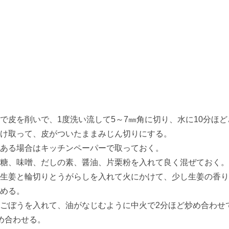
で皮を削いで、1度洗い流して5～7㎜角に切り、水に10分ほ
け取って、皮がついたままみじん切りにする。
ある場合はキッチンペーパーで取っておく。
糖、味噌、だしの素、醤油、片栗粉を入れて良く混ぜておく。
生姜と輪切りとうがらしを入れて火にかけて、少し生姜の香り
める。
ごぼうを入れて、油がなじむように中火で2分ほど炒め合わせ
め合わせる。