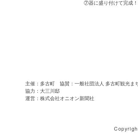
⑦器に盛り付けて完成！
主催：多古町 協賛：一般社団法人 多古町観光ま
協力：大三川邸
運営：株式会社オニオン新聞社
Copyrigh