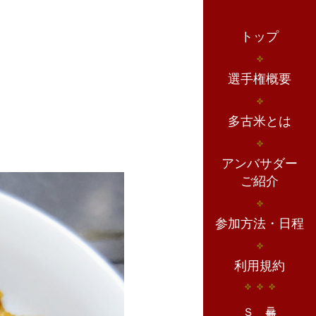
トップ
選手権概要
多古米とは
アンバサダー
ご紹介
参加方法・日程
利用規約