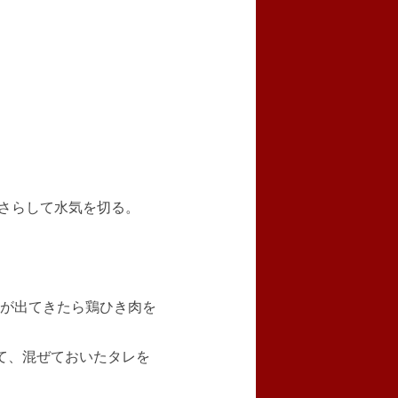
どさらして水気を切る。
が出てきたら鶏ひき肉を
て、混ぜておいたタレを