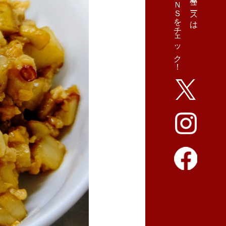
ＳＮＳをチェック！
最新ニュースは