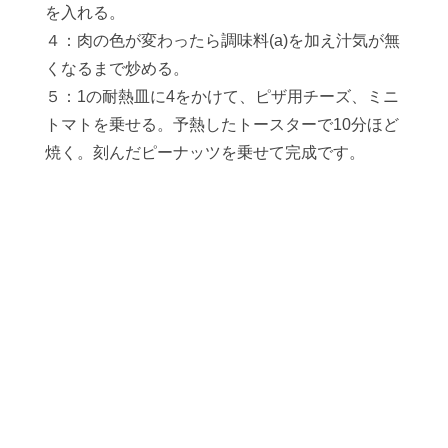
を入れる。
４：肉の色が変わったら調味料(a)を加え汁気が無
くなるまで炒める。
５：1の耐熱皿に4をかけて、ピザ用チーズ、ミニ
トマトを乗せる。予熱したトースターで10分ほど
焼く。刻んだピーナッツを乗せて完成です。