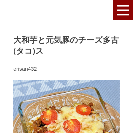
大和芋と元気豚のチーズ多古
(タコ)ス
erisan432