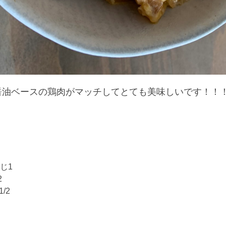
醤油ベースの鶏肉がマッチしてとても美味しいです！！
じ1
2
/2