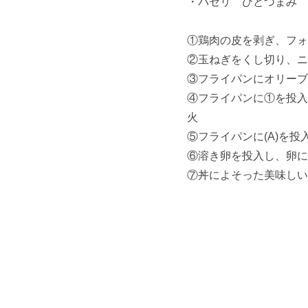
・パセリ ひとつまみ
①鶏肉の皮を剥ぎ、フォ
②玉ねぎをくし切り、ニ
③フライパンにオリーブ
④フライパンに①を投入
火
⑤フライパンに(A)を投
⑥溶き卵を投入し、卵に
⑦丼によそった美味しい