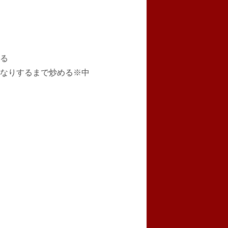
る
なりするまで炒める※中