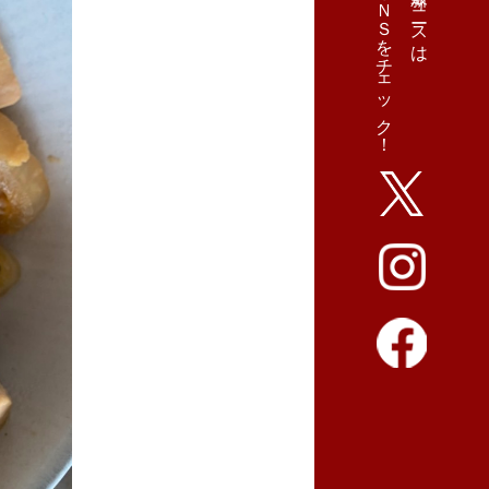
ＳＮＳをチェック！
最新ニュースは