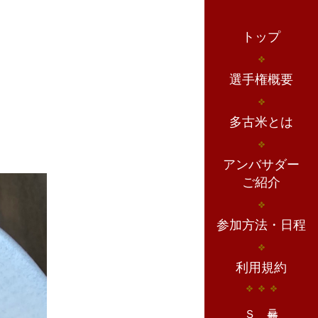
トップ
選手権概要
多古米とは
アンバサダー
ご紹介
参加方法・日程
利用規約