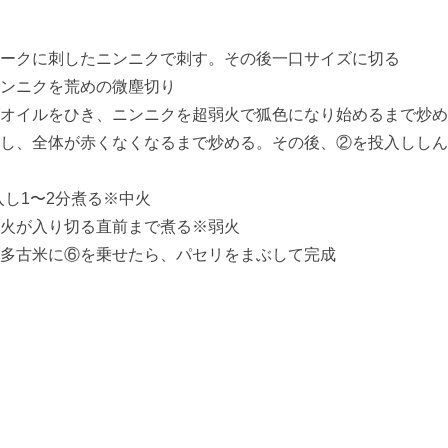
ークに刺したニンニクで刺す。その後一口サイズに切る
ンニクを荒めの微塵切り
オイルをひき、ニンニクを超弱火で狐色になり始めるまで炒め
し、全体が赤くなくなるまで炒める。その後、②を投入ししん
入し1〜2分煮る※中火
火が入り切る直前まで煮る※弱火
多古米に⑥を乗せたら、パセリをまぶして完成