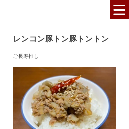
レンコン豚トン豚トントン
ご長寿推し