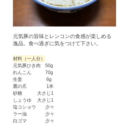
元気豚の旨味とレンコンの食感が楽しめる
逸品。食べ過ぎに気をつけて下さい。
材料（一人分）
元気豚ひき肉 50g
れんこん 70g
生姜 6g
鷹の爪 1本
砂糖 大さじ1
しょうゆ 大さじ1
塩コショウ 少々
ラー油 少々
白ゴマ 少々