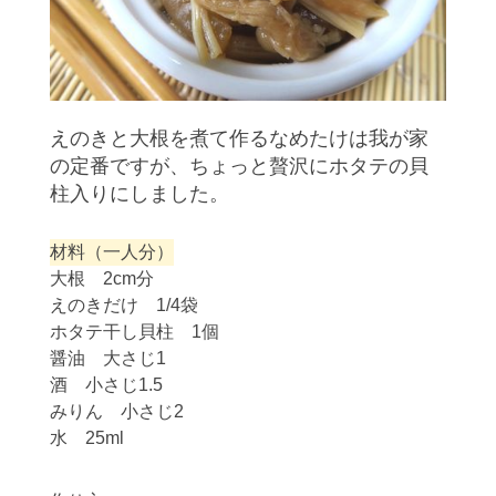
えのきと大根を煮て作るなめたけは我が家
の定番ですが、ちょっと贅沢にホタテの貝
柱入りにしました。
材料（一人分）
大根 2cm分
えのきだけ 1/4袋
ホタテ干し貝柱 1個
醤油 大さじ1
酒 小さじ1.5
みりん 小さじ2
水 25ml