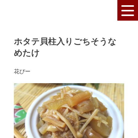
ホタテ貝柱入りごちそうな
めたけ
花ぴー