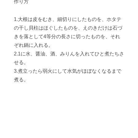
作り方
1.大根は皮をむき、細切りにしたものを、ホタテ
の干し貝柱はほぐしたものを、えのきだけは石づ
きを落として4等分の長さに切ったものを、それ
ぞれ鍋に入れる。
2.1に水、醤油、酒、みりんを入れてひと煮たちさ
せる。
3.煮立ったら弱火にして水気がほぼなくなるまで
煮る。