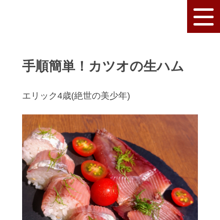
手順簡単！カツオの生ハム
エリック4歳(絶世の美少年)