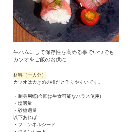
生ハムにして保存性を高める事でいつでも
カツオをご飯のお供に！
材料（一人分）
カツオは大きめの柵だと作りやすいです。
・刺身用鰹(今回は生食可能なハラス使用)
・塩適量
・砂糖適量
以下あれば
・フェンネルシード
・クミンシード