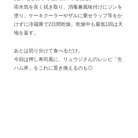
④水気を良く拭き取り、消毒兼風味付けにジンを
塗り、ケーキクーラーやザルに乗せラップ等をか
けずに冷蔵庫で2日間乾燥。乾燥中も最低1回は天
地を返す。
あとは切り分けて食べるだけ。
今回は押し寿司風に、リュウジさんのレシピ「生
ハム丼」をこれに置き換えるのも◎